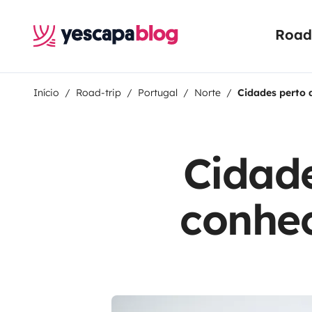
Road 
Início
Road-trip
Portugal
Norte
Cidades perto
Cidade
conhe