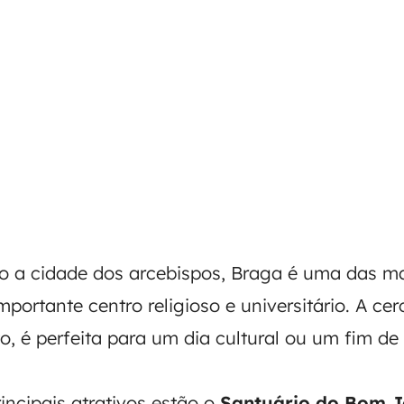
 a cidade dos arcebispos, Braga é uma das ma
portante centro religioso e universitário. A cer
o, é perfeita para um dia cultural ou um fim d
rincipais atrativos estão o
Santuário do Bom J