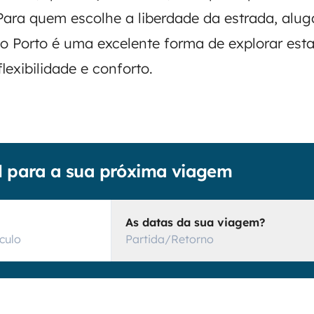
Para quem escolhe a liberdade da estrada, alu
 Porto é uma excelente forma de explorar est
lexibilidade e conforto.
al para a sua próxima viagem
As datas da sua viagem?
Partida/Retorno