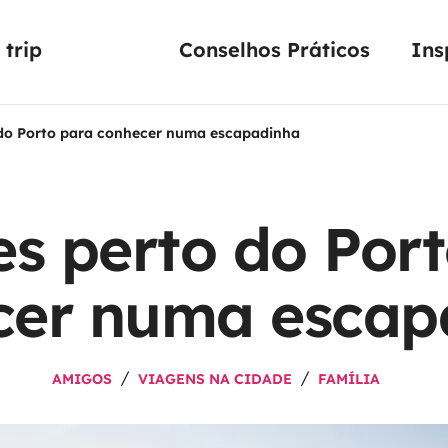
trip
Conselhos Práticos
Ins
 do Porto para conhecer numa escapadinha
s perto do Por
cer numa escap
AMIGOS
VIAGENS NA CIDADE
FAMÍLIA