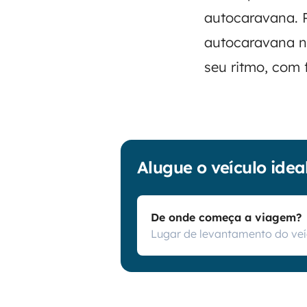
autocaravana. 
autocaravana no
seu ritmo, com f
Alugue o veículo ide
De onde começa a viagem?