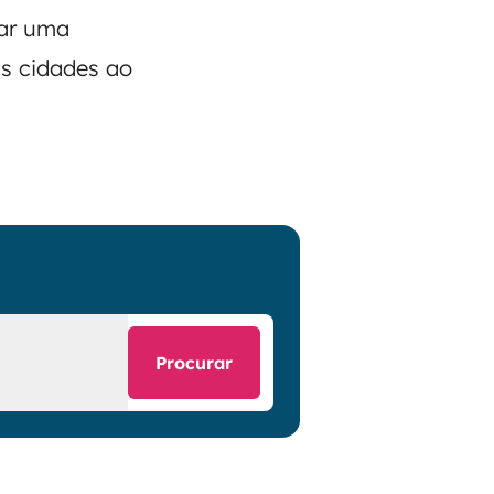
gar uma
as cidades ao
Procurar