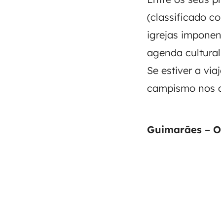
(classificado 
igrejas imponen
agenda cultural
Se estiver a vi
campismo nos ar
Guimarães – O