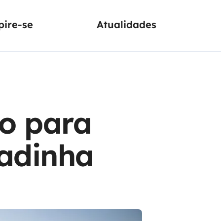
pire-se
Atualidades
to para
adinha