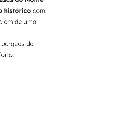
o histórico
com
 além de uma
e parques de
orto.