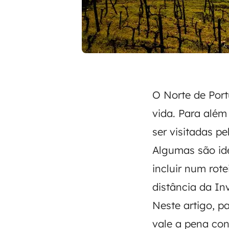
O Norte de Port
vida. Para além
ser visitadas pe
Algumas são id
incluir num rot
distância da Inv
Neste artigo, p
vale a pena con