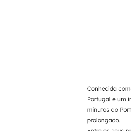
Conhecida como
Portugal e um im
minutos do Port
prolongado.
Entre os seus p