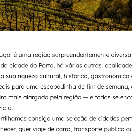
ugal é uma região surpreendentemente diversa
 da cidade do Porto, há várias outras localida
la sua riqueza cultural, histórica, gastronómica 
eais para uma escapadinha de fim de semana, 
eiro mais alargado pela região — e todas se enc
icta.
artilhamos consigo uma seleção de cidades per
hecer, quer viaje de carro, transporte público 