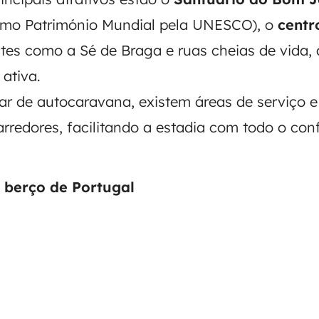
como Património Mundial pela UNESCO), o
centr
tes como a Sé de Braga e ruas cheias de vida,
 ativa.
ajar de autocaravana, existem áreas de serviço 
redores, facilitando a estadia com todo o conf
 berço de Portugal