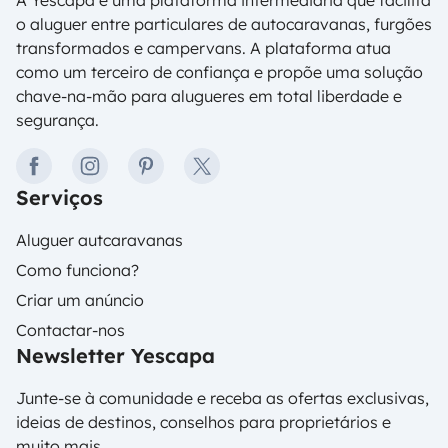
A Yescapa é uma plataforma intermediária que facilita
o aluguer entre particulares de autocaravanas, furgões
transformados e campervans. A plataforma atua
como um terceiro de confiança e propõe uma solução
chave-na-mão para alugueres em total liberdade e
segurança.
facebook
instagram
pinterest
twitter
Serviços
Aluguer autcaravanas
Como funciona?
Criar um anúncio
Contactar-nos
Newsletter Yescapa
Junte-se à comunidade e receba as ofertas exclusivas,
ideias de destinos, conselhos para proprietários e
muito mais.