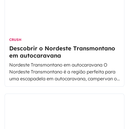
CRUSH
Descobrir o Nordeste Transmontano
em autocaravana
Nordeste Transmontano em autocaravana O
Nordeste Transmontano é a região perfeita para
uma escapadela em autocaravana, campervan ou
furgão transformado e partir à descoberta em
família, com a cara metade ou com amigos.