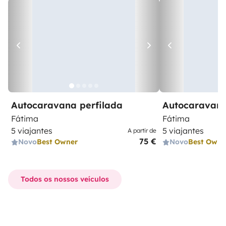
Autocaravana perfilada
Autocaravana
Fátima
Fátima
5 viajantes
5 viajantes
A partir de
75 €
Novo
Best Owner
Novo
Best Owne
Todos os nossos veículos