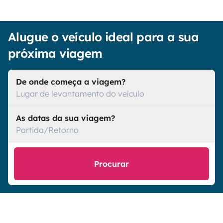
Alugue o veículo ideal para a sua
próxima viagem
De onde começa a viagem?
Lugar de levantamento do veículo
As datas da sua viagem?
Partida/Retorno
Procurar