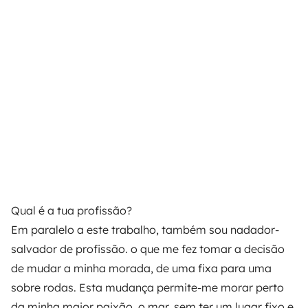
Qual é a tua profissão?
Em paralelo a este trabalho, também sou nadador-
salvador de profissão. o que me fez tomar a decisão
de mudar a minha morada, de uma fixa para uma
sobre rodas. Esta mudança permite-me morar perto
da minha maior paixão, o mar, sem ter um lugar fixo e