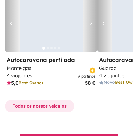
Autocaravana perfilada
Autocaravana
Manteigas
Guarda
4 viajantes
4 viajantes
A partir de
Novo
Best Owne
5,0
58 €
Best Owner
Todos os nossos veículos