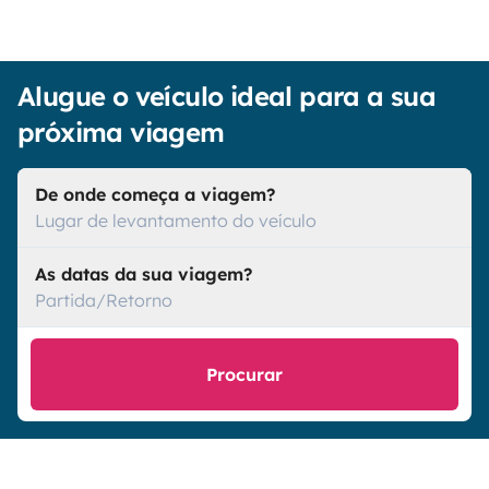
Alugue o veículo ideal para a sua
próxima viagem
De onde começa a viagem?
Lugar de levantamento do veículo
As datas da sua viagem?
Partida/Retorno
Procurar