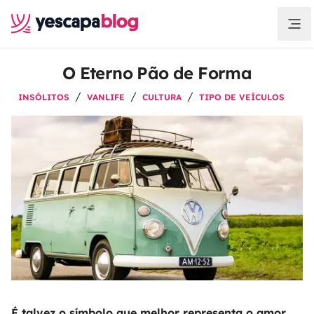
O Eterno Pão de Forma
INSÓLITOS
VANLIFE
CULTURA
TIPO DE VEÍCULOS
É talvez o símbolo que melhor representa o amor