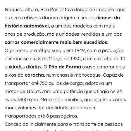
Naquela altura, Ben Pon estava longe de imaginar que
os seus rabiscos dariam origem a um dos
ícones da
história automóvel
, a um dos modelos com mais
anos de produção, mais unidades vendidas e um dos
carros comercialmente mais bem sucedidos
.
O primeiro protótipo surgiu em 1949, com a produção
a iniciar-se em 8 de Março de 1950, com um total de 10
unidades diárias. O
Pão de Forma
usava o motor e os
eixos do
carocha
, num chassis monocoque. Capaz de
transportar até 750 quilos de carga, adotava um
motor de 1131 cc com uma potência que atingia os 24
cv às 3300 rpm. Na versão minibus, que inspirou vários
monovolumes da atualidade, podiam ser
transportados até 8 passageiros.
Concebido inicialmente para o transporte de pessoas