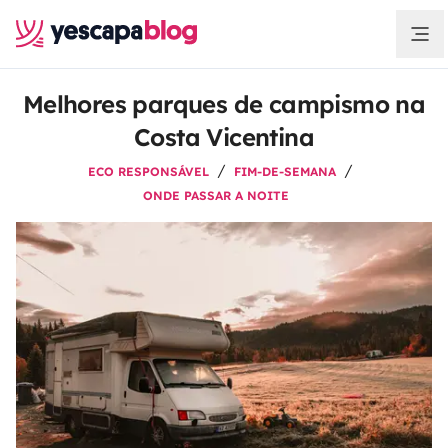
Melhores parques de campismo na
Costa Vicentina
ECO RESPONSÁVEL
FIM-DE-SEMANA
ONDE PASSAR A NOITE