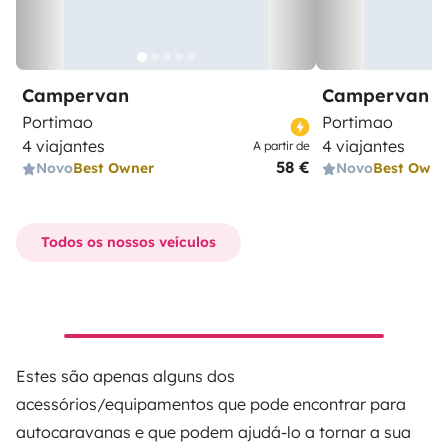
Campervan
Campervan
Portimao
Portimao
4 viajantes
4 viajantes
A partir de
58 €
Novo
Best Owner
Novo
Best Owne
Todos os nossos veículos
Estes são apenas alguns dos
acessórios/equipamentos que pode encontrar para
autocaravanas e que podem ajudá-lo a tornar a sua