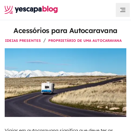
Acessórios para Autocaravana
IDEIAS PRESENTES
PROPRIETÁRIO DE UMA AUTOCARAVANA
Viajar em autocaravana significa que deve ter as