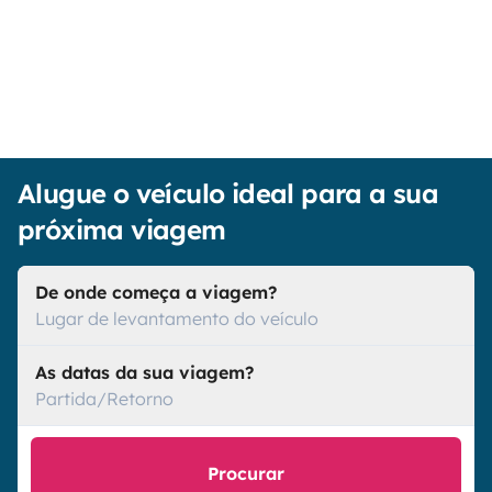
Alugue o veículo ideal para a sua
próxima viagem
De onde começa a viagem?
Lugar de levantamento do veículo
As datas da sua viagem?
Partida/Retorno
Procurar