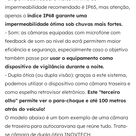
impermeabilidade recomendado é IP65, mas atenção,
apenas o
índice IP68 garante uma
impermeabilidade ótima sob chuvas mais fortes.
- Som: as câmaras equipadas com microfone com
feedback de som ao nível do ecrã permitem maior
eficiência e segurança, especialmente caso o objetivo
também passe por
usar o equipamento como
dispositivo de vigilância durante a noite.
- Dupla ótica (ou dupla visão): graças a este sistema,
podemos utilizar o dispositivo como câmara traseira e
como espelho retrovisor eletrônico.
Este "terceiro
olho" permite ver o para-choque e até 100 metros
atrás do veículo!
O modelo abaixo é um bom exemplo de uma câmara
de traseira para autocaravana que reúne tudo. Trata-
se câmara de dupla ótica
INOVTECH
.