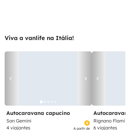
Viva a vanlife na Itália!
Autocaravana capucino
Autocaravana
San Gemini
Rignano Flamini
4 viajantes
6 viajantes
A partir de