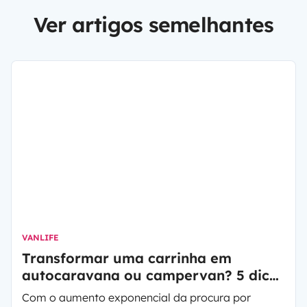
Ver artigos semelhantes
VANLIFE
Transformar uma carrinha em
autocaravana ou campervan? 5 dicas
antes de começar
Com o aumento exponencial da procura por