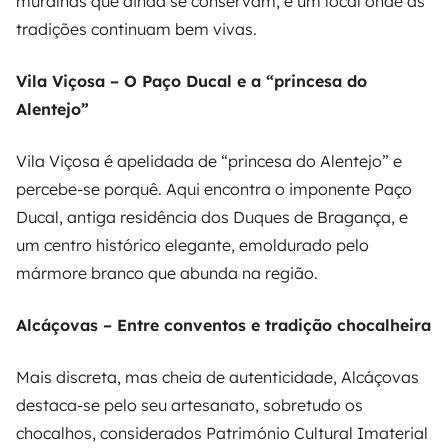
muralhas que ainda se conservam, é um local onde as
tradições continuam bem vivas.
Vila Viçosa – O Paço Ducal e a “princesa do
Alentejo”
Vila Viçosa é apelidada de “princesa do Alentejo” e
percebe-se porquê. Aqui encontra o imponente Paço
Ducal, antiga residência dos Duques de Bragança, e
um centro histórico elegante, emoldurado pelo
mármore branco que abunda na região.
Alcáçovas – Entre conventos e tradição chocalheira
Mais discreta, mas cheia de autenticidade, Alcáçovas
destaca-se pelo seu artesanato, sobretudo os
chocalhos, considerados Património Cultural Imaterial