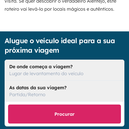
visita. Se quer descobrir o verdadeiro Alentejo, este
roteiro vai levá-lo por locais mágicos e autênticos.
Alugue o veículo ideal para a sua
próxima viagem
De onde começa a viagem?
Lugar de levantamento do veículo
As datas da sua viagem?
Partida/Retorno
Procurar